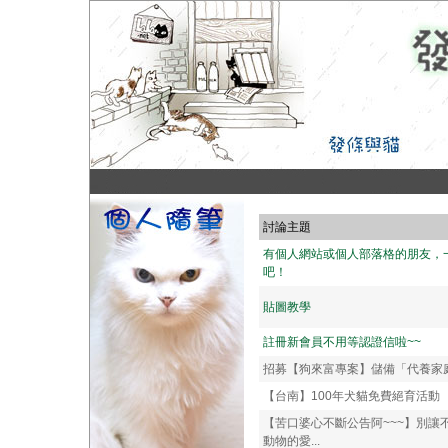
討論主題
有個人網站或個人部落格的朋友，
吧！
貼圖教學
註冊新會員不用等認證信啦~~
招募【狗來富專案】儲備「代養家
【台南】100年犬貓免費絕育活動
【苦口婆心不斷公告阿~~~】別讓
動物的愛...