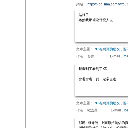
網站：
http://blog.sina.com.tw/but
貼好了
雖然我那裡沒什麼人去....
文章主題：
RE:有網頁的朋友，
作者：
發條
E-mail
：
ma
我看到了看到了XD
會啦會啦，我一定常去逛！
文章主題：
RE:有網頁的朋友，
作者：
歐吉桑
E-mail
：
be
那郭...發條說...上面原始碼佔的頁