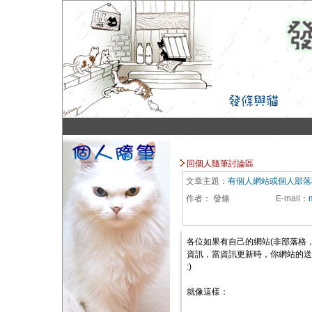
回個人隨筆討論區
文章主題：
有個人網站或個人部落
作者：
發條
E-mail
：
各位如果有自己的網站(非部落格
資訊，當資訊更新時，你網站的
:)
就像這樣：