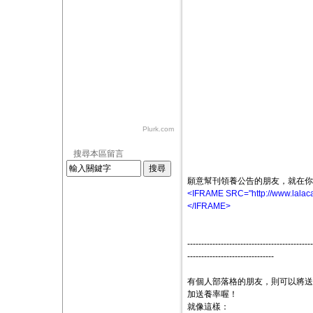
Plurk.com
搜尋本區留言
願意幫刊領養公告的朋友，就在你
<IFRAME SRC="http://www.lalacat
</IFRAME>
---------------------------------------
-------------------------------
有個人部落格的朋友，則可以將送
加送養率喔！
就像這樣：