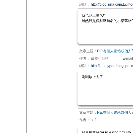
網站：
http://blog.sina.com.tw/m
我也貼上囉^O^
雖然只是個默默無名的小部落格^^
文章主題：
RE:有個人網站或個
作者：
霹靂小母豬
E-mail
網站：
http://ammypon.blogspot.
剛剛放上去了
文章主題：
RE:有個人網站或個
作者：
sef