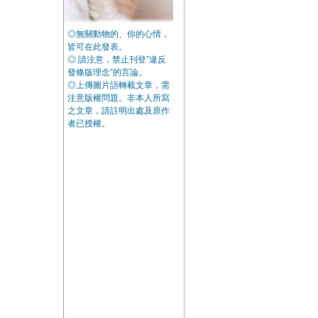
◎無關動物的、你的心情，
皆可在此發表。
◎ 請注意，禁止刊登”違反
發條版理念”的言論。
◎上傳圖片語轉載文章，需
注意版權問題。非本人所寫
之文章，請註明出處及原作
者已授權。