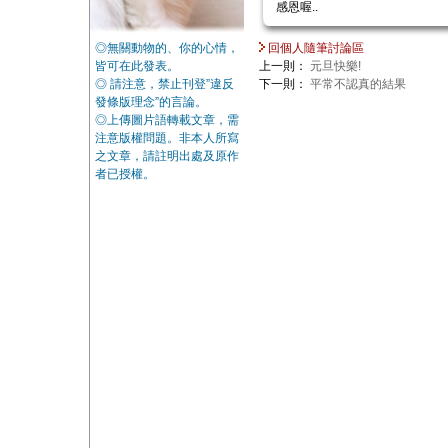
感恩喔..
◎無關動物的、你的心情，
回個人隨筆討論區
皆可在此發表。
上一則：
元旦快樂!
◎ 請注意，禁止刊登”違反
下一則：
平常不認真的結果
發條版理念”的言論。
◎上傳圖片語轉載文章，需
注意版權問題。非本人所寫
之文章，請註明出處及原作
者已授權。