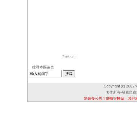
Plurk.com
搜尋本區留言
Copyright (c) 2002 
著作所有-發條鳥森林
除領養公告可供轉寄轉貼；其他