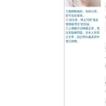
◎無關動物的、你的心情，
皆可在此發表。
◎ 請注意，禁止刊登”違反
發條版理念”的言論。
◎上傳圖片語轉載文章，需
注意版權問題。非本人所寫
之文章，請註明出處及原作
者已授權。