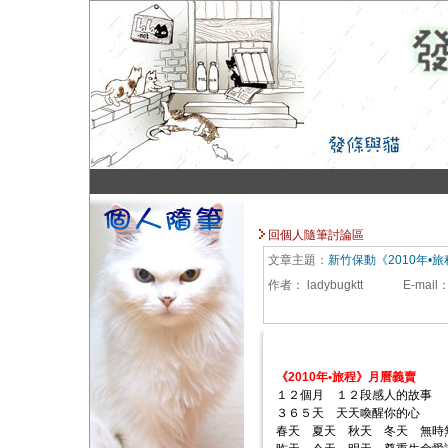
回個人隨筆討論區
文章主題：
新竹保動《2010年•
作者：
ladybugktt
E-mail
《2010年•旅程》月曆義賣
１２個月 １２段感人的故事
３６５天 天天喚醒你的心
春天 夏天 秋天 冬天 無時