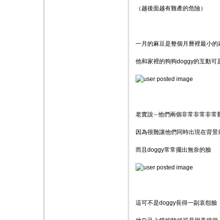
（越後面越有難產的危險）
一月的麻豆是整個月曆裡最小的
他和家裡的狗狗doggy的互動
老實說∼他們兩個非常非常非常
因為很難讓他們同時出現在背景
而且doggy常常擺出無奈的臉
這可不是doggy長得一副哀怨臉