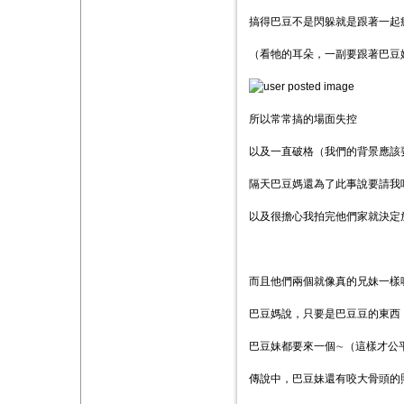
搞得巴豆不是閃躲就是跟著一起
（看牠的耳朵，一副要跟著巴豆
所以常常搞的場面失控
以及一直破格（我們的背景應該
隔天巴豆媽還為了此事說要請我
以及很擔心我拍完他們家就決定
而且他們兩個就像真的兄妹一樣
巴豆媽說，只要是巴豆豆的東西
巴豆妹都要來一個∼（這樣才公
傳說中，巴豆妹還有咬大骨頭的