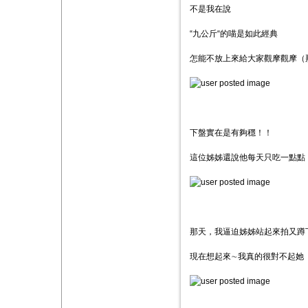
不是我在說
“九公斤“的喵是如此經典
怎能不放上來給大家觀摩觀摩（
下盤實在是有夠穩！！
這位姊姊還說他每天只吃一點點
那天，我逼迫姊姊站起來拍又蹲
現在想起來∼我真的很對不起她