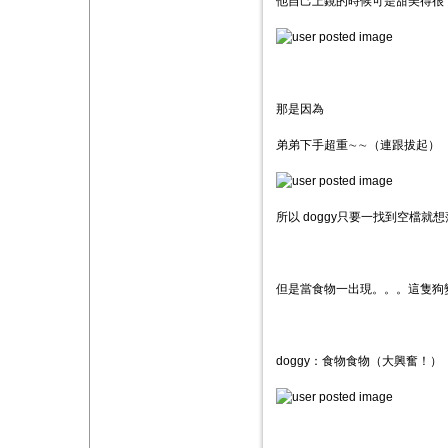
他自己上鏡的時候可是甜美得很
那是因為
弟弟下手超重∼∼（連跟拔起）
所以 doggy只要一找到空檔就
但是當食物一出現。。。這隻狗
doggy：食物食物（大興奮！）