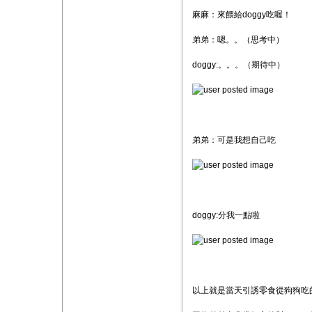
麻麻：來餵給doggy吃喔！
弟弟：嗯。。（思考中）
doggy:。。。（期待中）
弟弟：可是我想自己吃
doggy:分我一點啦
以上就是當天引誘零食從狗狗吃