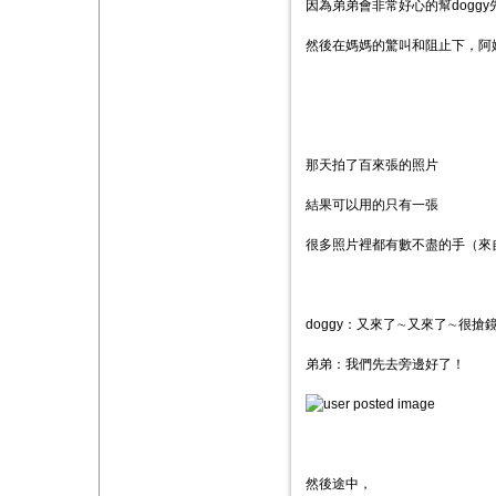
因為弟弟會非常好心的幫doggy
然後在媽媽的驚叫和阻止下，阿
那天拍了百來張的照片
結果可以用的只有一張
很多照片裡都有數不盡的手（來
doggy：又來了∼又來了∼很搶
弟弟：我們先去旁邊好了！
然後途中，