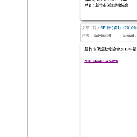
戶名：新竹市保護動物協會
文章主題：
RE:新竹保動《2010
作者：
ladybugktt
E-mail
新竹市保護動物協會
2010
年最
2010 Calendar for SAWH