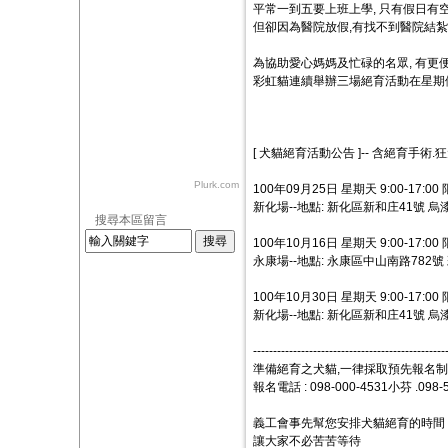
平常一到五要上班上學, 只有假日有空
但卻因為醫院放假,有找不到醫院結紮的困擾
為協助愛心媽媽及忙碌的名眾, 有更
彩虹貓連續舉辦三場絕育活動在星期假
[ 犬貓絕育活動公告 ]-- 含絕育手術
Plurk.com
100年09月25日 星期天 9:00-17:00
新化場--地點: 新化區新和庄41號 
搜尋本區留言
100年10月16日 星期天 9:00-17:00
永康場--地點: 永康區中山南路782
100年10月30日 星期天 9:00-17:00
新化場--地點: 新化區新和庄41號 
------------------------------------------------
準備絕育之犬貓,一律採取預先報名
報名電話 : 098-000-4531小芬 .098-
義工會事先幫您安排犬貓絕育的時間
讓大家不必苦苦等待