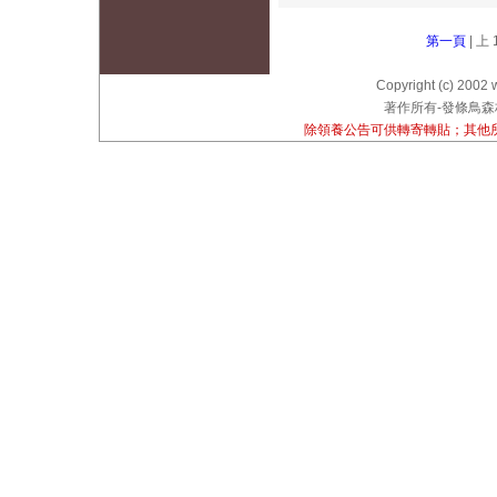
第一頁
| 上 
Copyright (c) 2002 
著作所有-發條鳥森林
除領養公告可供轉寄轉貼；其他