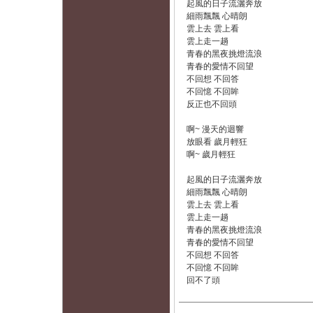
起風的日子流灑奔放
細雨飄飄 心晴朗
雲上去 雲上看
雲上走一趟
青春的黑夜挑燈流浪
青春的愛情不回望
不回想 不回答
不回憶 不回眸
反正也不回頭
啊~ 漫天的迴響
放眼看 歲月輕狂
啊~ 歲月輕狂
起風的日子流灑奔放
細雨飄飄 心晴朗
雲上去 雲上看
雲上走一趟
青春的黑夜挑燈流浪
青春的愛情不回望
不回想 不回答
不回憶 不回眸
回不了頭