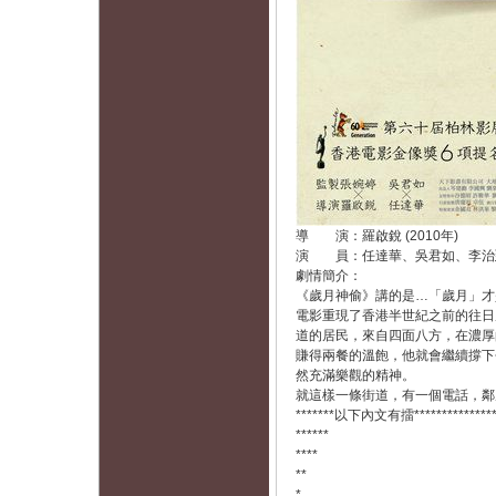
導 演：羅啟銳 (2010年)
演 員：任達華、吳君如、李治
劇情簡介：
《歲月神偷》講的是…「歲月」才
電影重現了香港半世紀之前的往日
道的居民，來自四面八方，在濃厚
賺得兩餐的溫飽，他就會繼續撐下
然充滿樂觀的精神。
就這樣一條街道，有一個電話，鄰
*******以下內文有擂****************
******
****
**
*