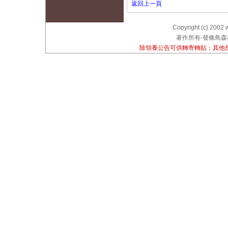
返回上一頁
Copyright (c) 2002 
著作所有-發條鳥森林
除領養公告可供轉寄轉貼；其他