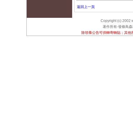
返回上一頁
Copyright (c) 2002 
著作所有-發條鳥森林
除領養公告可供轉寄轉貼；其他