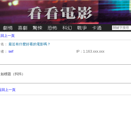
返回上一頁
片名：
最近有什麼好看的電影嗎？
作者：
sef
IP：1.163.xxx.xxx
如標題（抖抖）
返回上一頁