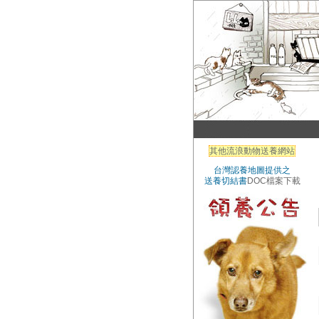
其他流浪動物送養網站
台灣認養地圖提供之
送養切結書
DOC檔案下載