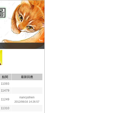
點閱
最新回應
11093
11479
nancyshen
11249
2012/06/16 14:26:57
11310