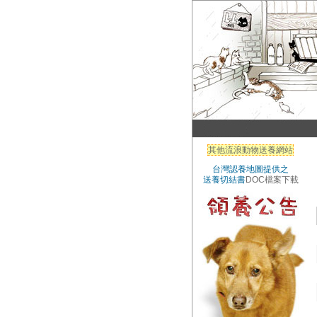
其他流浪動物送養網站
台灣認養地圖提供之
送養切結書
DOC檔案下載