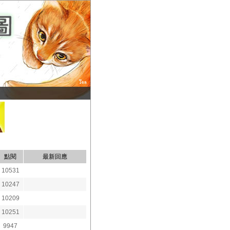
點閱
最新回應
10531
10247
10209
10251
9947