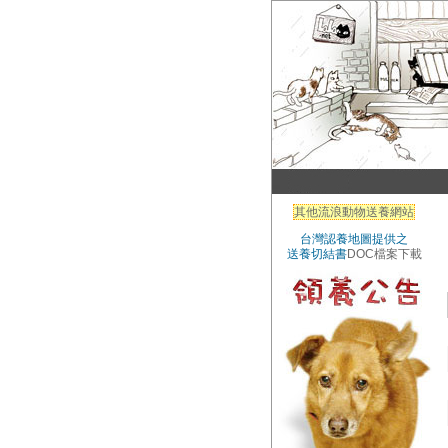
其他流浪動物送養網站
台灣認養地圖提供之
送養切結書
DOC檔案下載