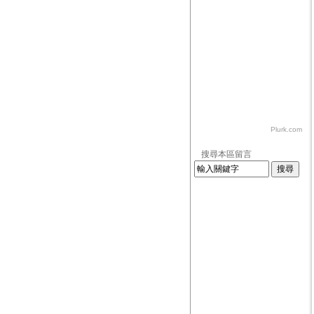
Plurk.com
搜尋本區留言