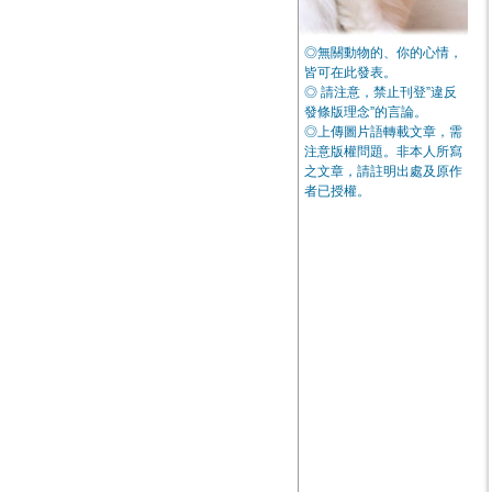
◎無關動物的、你的心情，
皆可在此發表。
◎ 請注意，禁止刊登”違反
發條版理念”的言論。
◎上傳圖片語轉載文章，需
注意版權問題。非本人所寫
之文章，請註明出處及原作
者已授權。