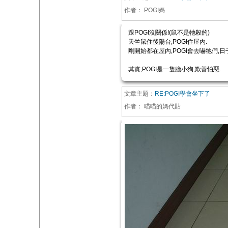
作者：
POGI媽
跟POGI沒關係!(鼠不是牠殺的)
天竺鼠住後陽台,POGI住屋內.
剛開始都在屋內,POGI會去嚇牠們,
其實,POGI是一隻膽小狗,欺善怕惡.
文章主題：
RE:POGI學會坐下了
作者：
喵喵的媽代貼