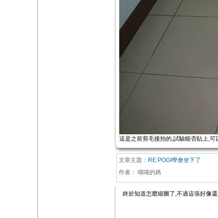
這是之前剪毛後拍的,試驗能否貼上,可
文章主題：
RE:POGI學會坐下了
作者：
喵喵的媽
終於知道怎麼縮圖了,不過這張好像還