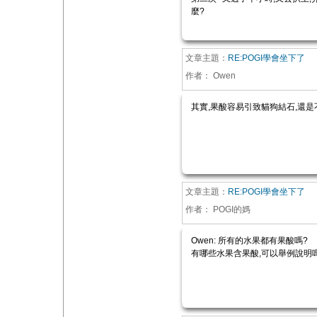
麼?
文章主題：
RE:POGI學會坐下了
作者：
Owen
其實,果酸容易引致貓狗結石,還是
文章主題：
RE:POGI學會坐下了
作者：
POGI的媽
Owen: 所有的水果都有果酸嗎?
有哪些水果含果酸,可以舉例說明