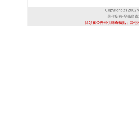
Copyright (c) 2002 
著作所有-發條鳥森林
除領養公告可供轉寄轉貼；其他