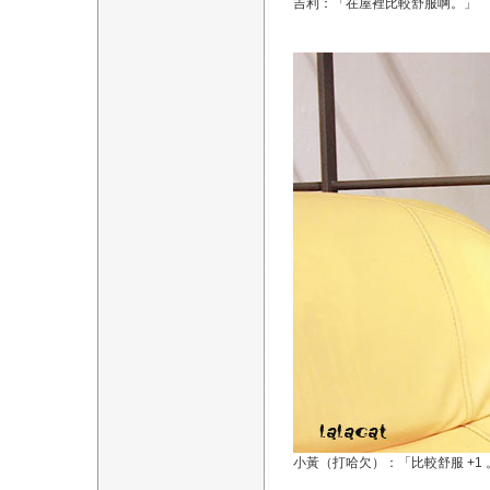
吉利：「在屋裡比較舒服啊。」
小黃（打哈欠）：「比較舒服 +1 