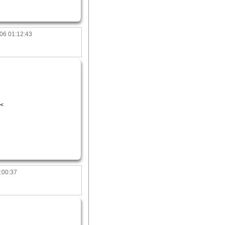
06 01:12:43
<
:00:37