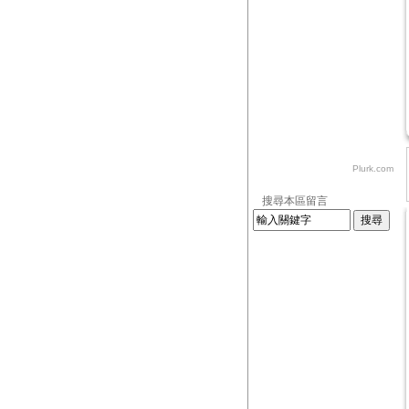
Plurk.com
搜尋本區留言