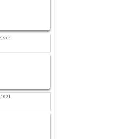
:19:05
:19:31