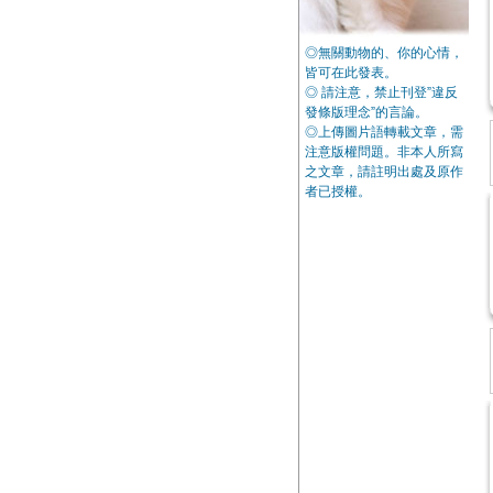
◎無關動物的、你的心情，
皆可在此發表。
◎ 請注意，禁止刊登”違反
發條版理念”的言論。
◎上傳圖片語轉載文章，需
注意版權問題。非本人所寫
之文章，請註明出處及原作
者已授權。