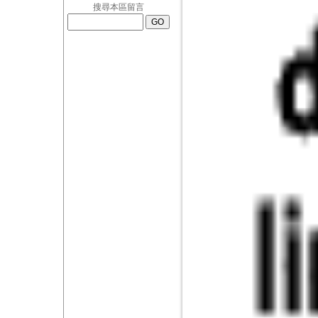
搜尋本區留言