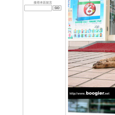
搜尋本區留言