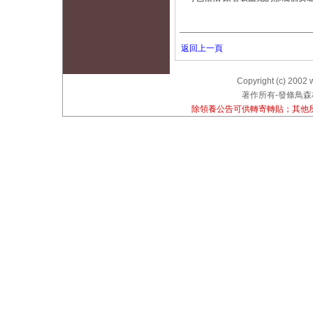
返回上一頁
Copyright (c) 2002 
著作所有-發條鳥森林
除領養公告可供轉寄轉貼；其他