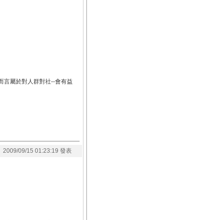
言屬於對人群對社--會有益
2009/09/15 01:23:19 發表