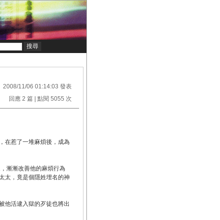
2008/11/06 01:14:03 發表
回應 2 篇 | 點閱 5055 次
，在惹了一堆麻煩後，成為
象，漸漸改善他的麻煩行為
太太，竟是個隱姓埋名的神
被他活逮入獄的歹徒也將出