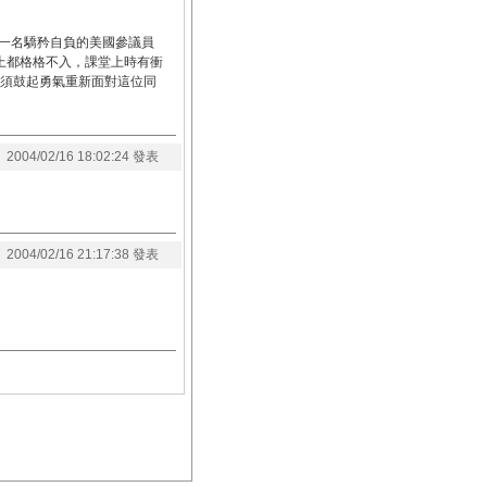
一名驕矜自負的美國參議員
上都格格不入，課堂上時有衝
必須鼓起勇氣重新面對這位同
2004/02/16 18:02:24 發表
2004/02/16 21:17:38 發表