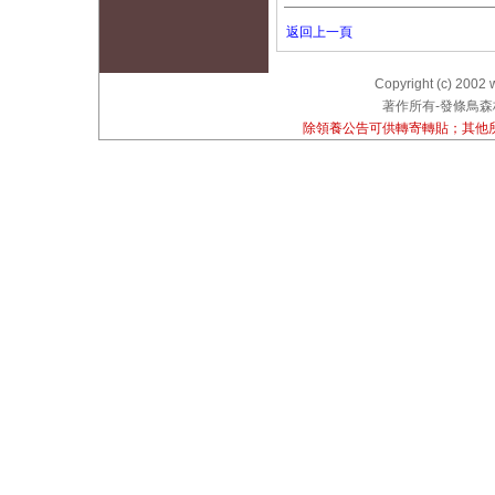
返回上一頁
Copyright (c) 2002 
著作所有-發條鳥森林
除領養公告可供轉寄轉貼；其他