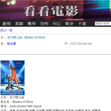
返回上一頁
片名：
冰刀雙人組 - Blades of Glory
作者：
歐吉桑
IP：220.134.xxx.xxx
片名：冰刀雙人組
英文名：Blades of Glory
導演：Josh Gordon Will Speck
主演：威廉·菲德內爾 威爾·法瑞爾 威爾·阿爾奈特 克雷格·內爾遜 盧克·威爾遜