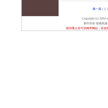
第一頁
| 上 
Copyright (c) 2002 
著作所有-發條鳥森林
除領養公告可供轉寄轉貼；其他