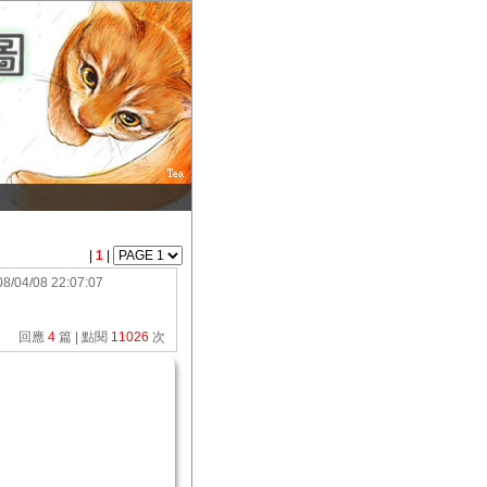
|
1
|
8/04/08 22:07:07
回應
4
篇 | 點閱
11026
次