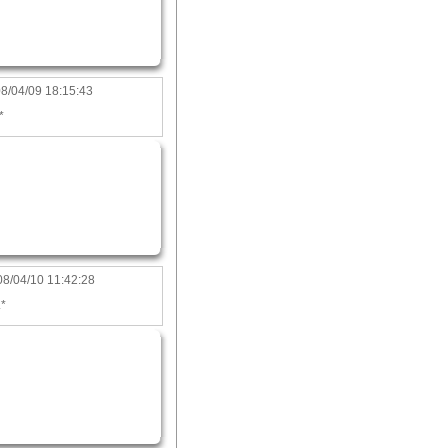
8/04/09 18:15:43
*
8/04/10 11:42:28
.*