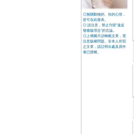
◎無關動物的、你的心情，
皆可在此發表。
◎ 請注意，禁止刊登”違反
發條版理念”的言論。
◎上傳圖片語轉載文章，需
注意版權問題。非本人所寫
之文章，請註明出處及原作
者已授權。