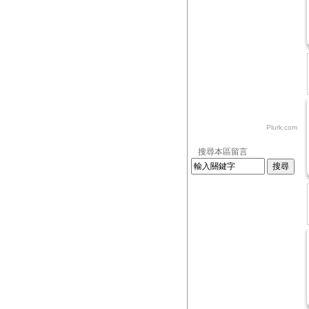
Plurk.com
搜尋本區留言