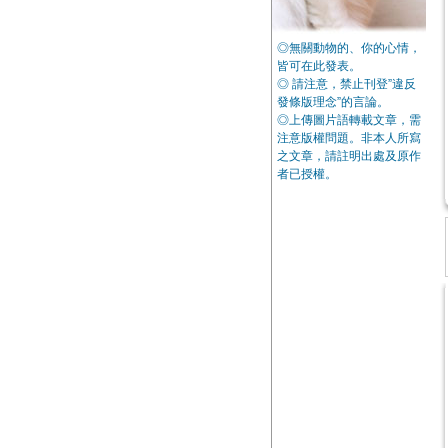
◎無關動物的、你的心情，
皆可在此發表。
◎ 請注意，禁止刊登”違反
發條版理念”的言論。
◎上傳圖片語轉載文章，需
注意版權問題。非本人所寫
之文章，請註明出處及原作
者已授權。