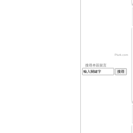
Plurk.com
搜尋本區留言