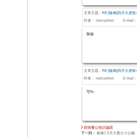
文章主題：
RE:[板橋]四月大虎
作者：
nancyshen
E-mail
加油
文章主題：
RE:[板橋]四月大虎斑
作者：
nancyshen
E-mail
?[?o
回領養公告討論區
下一則：
板橋1.5月大賓士小公貓