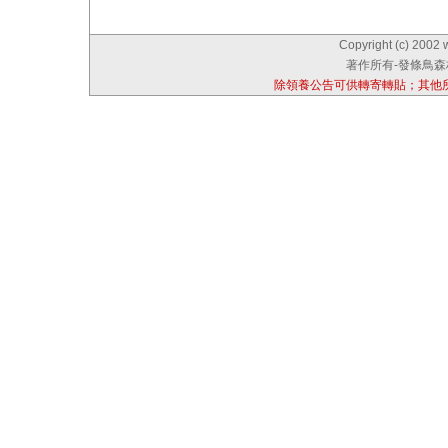
Copyright (c) 2002 
著作所有-發條鳥森林
除領養公告可供轉寄轉貼；其他