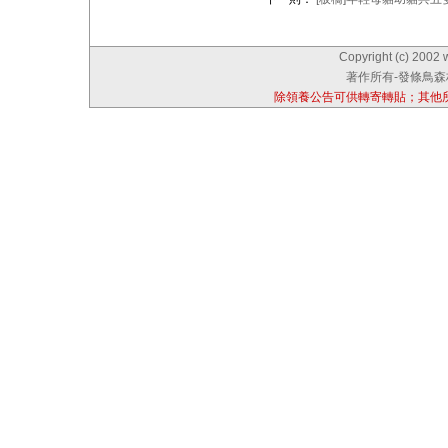
Copyright (c) 2002 
著作所有-發條鳥森林
除領養公告可供轉寄轉貼；其他