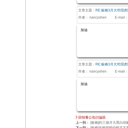
文章主題：
RE:板橋3月大玳瑁虎
作者：
nancyshen
E-mail
加油
文章主題：
RE:板橋3月大玳瑁虎
作者：
nancyshen
E-mail
加油
回領養公告討論區
上一則：
[板橋]約三個月大黑白幼
下一則：
[板橋]年輕母貓幼貓共五