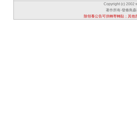
Copyright (c) 2002 
著作所有-發條鳥森林
除領養公告可供轉寄轉貼；其他