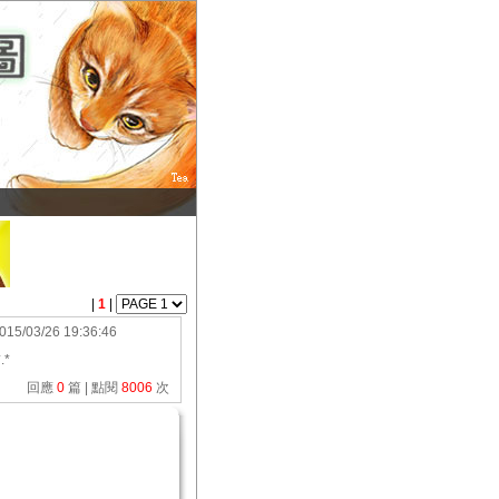
|
1
|
015/03/26 19:36:46
.*
回應
0
篇 | 點閱
8006
次