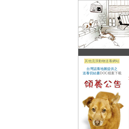
其他流浪動物送養網站
台灣認養地圖提供之
送養切結書
DOC檔案下載