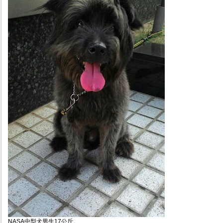
NASA中型犬男生17公斤。